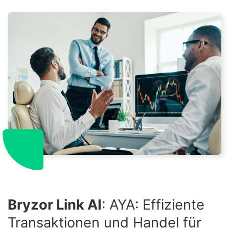
Bryzor Link AI
: AYA: Effiziente
Transaktionen und Handel für