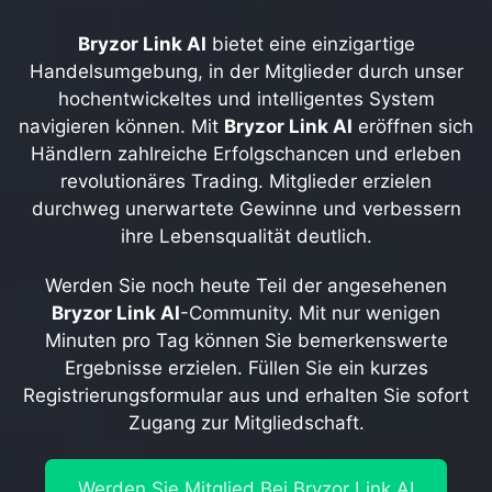
Bryzor Link AI
bietet eine einzigartige
Handelsumgebung, in der Mitglieder durch unser
hochentwickeltes und intelligentes System
navigieren können. Mit
Bryzor Link AI
eröffnen sich
Händlern zahlreiche Erfolgschancen und erleben
revolutionäres Trading. Mitglieder erzielen
durchweg unerwartete Gewinne und verbessern
ihre Lebensqualität deutlich.
Werden Sie noch heute Teil der angesehenen
Bryzor Link AI
-Community. Mit nur wenigen
Minuten pro Tag können Sie bemerkenswerte
Ergebnisse erzielen. Füllen Sie ein kurzes
Registrierungsformular aus und erhalten Sie sofort
Zugang zur Mitgliedschaft.
Werden Sie Mitglied Bei
Bryzor Link AI