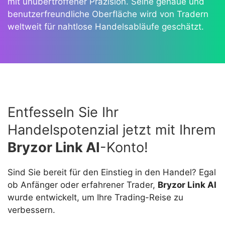
mit unübertroffener Präzision. Seine genaue und
benutzerfreundliche Oberfläche wird von Tradern
weltweit für nahtlose Handelsabläufe geschätzt.
Entfesseln Sie Ihr
Handelspotenzial jetzt mit Ihrem
Bryzor Link AI
-Konto!
Sind Sie bereit für den Einstieg in den Handel? Egal
ob Anfänger oder erfahrener Trader,
Bryzor Link AI
wurde entwickelt, um Ihre Trading-Reise zu
verbessern.